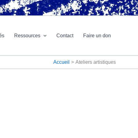
tés
Ressources
Contact
Faire un don
Accueil
Ateliers artistiques