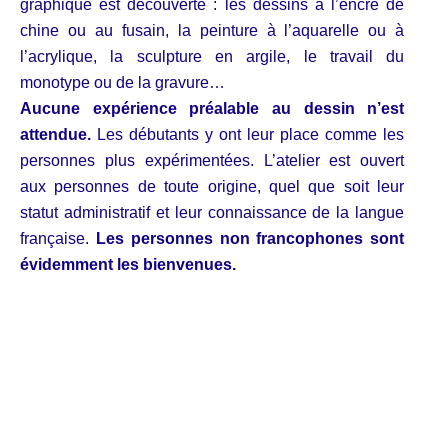
graphique est découverte : les dessins à l’encre de
chine ou au fusain, la peinture à l’aquarelle ou à
l’acrylique, la sculpture en argile, le travail du
monotype ou de la gravure…
Aucune expérience préalable au dessin n’est
attendue.
Les débutants y ont leur place comme les
personnes plus expérimentées. L’atelier est ouvert
aux personnes de toute origine, quel que soit leur
statut administratif et leur connaissance de la langue
française.
Les personnes non francophones sont
évidemment les bienvenues.